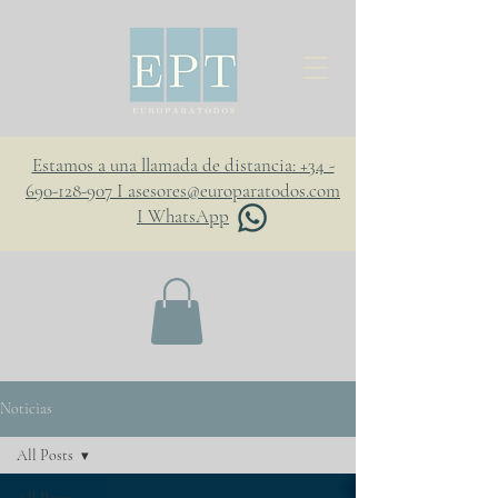
Estamos a una llamada de distancia: +34 -
690-128-907 I asesores@europaratodos.com
I WhatsApp
Noticias
All Posts