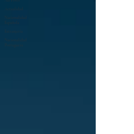
All Posts
Actualidad
Nacionalidad
Española
Extranjería
Nacionalidad
Portuguesa