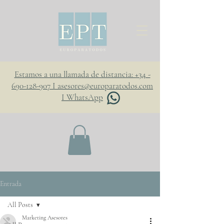
Estamos a una llamada de distancia: +34 -
690-128-907 I asesores@europaratodos.com
I WhatsApp
Entrada
All Posts
Marketing Asesores