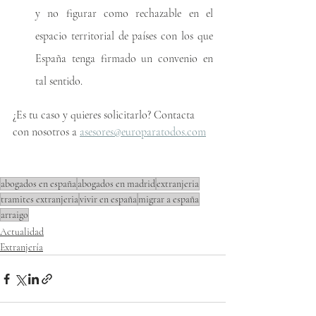
y no figurar como rechazable en el 
espacio territorial de países con los que 
España tenga firmado un convenio en 
tal sentido.
¿Es tu caso y quieres solicitarlo? Contacta 
con nosotros a 
asesores@europaratodos.com
abogados en españa
abogados en madrid
extranjeria
tramites extranjeria
vivir en españa
migrar a españa
arraigo
Actualidad
Extranjería