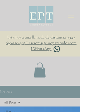
Estamos a una llamada de distancia: +34 -
690-128-907 I asesores@europaratodos.com
I WhatsApp
Noticias
All Posts