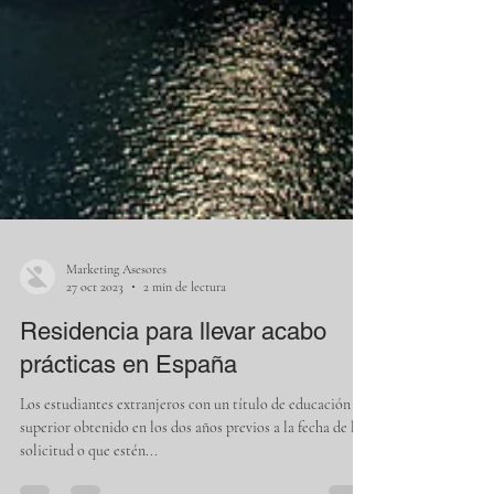
Marketing Asesores
27 oct 2023
2 min de lectura
Residencia para llevar acabo
prácticas en España
Los estudiantes extranjeros con un título de educación
superior obtenido en los dos años previos a la fecha de la