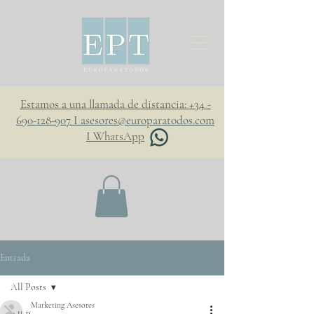
Estamos a una llamada de distancia: +34 -
690-128-907 I asesores@europaratodos.com
I WhatsApp
Entrada
All Posts
Marketing Asesores